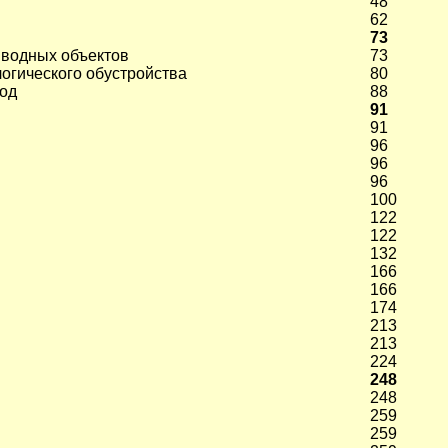
48
62
73
 водных объектов
73
огического обустройства
80
вод
88
91
91
96
96
96
100
122
122
132
166
166
174
213
213
224
248
248
259
259