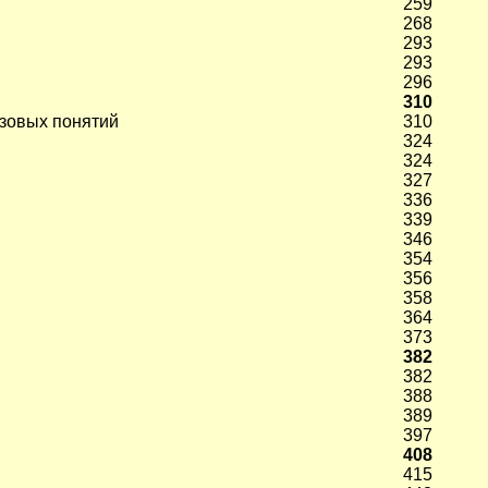
259
268
293
293
296
310
зовых понятий
310
324
324
327
336
339
346
354
356
358
364
373
382
382
388
389
397
408
415